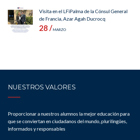
Visita en el LFiPalma de la Cónsul General
de Francia, Azar Agah Ducrocq
28 /
MARZO
NUESTROS VALORES
Proporcionar a nuestros alumnos la mejor educación para
que se conviertan en ciudadanos del mundo, plurilingües,
informados y responsables