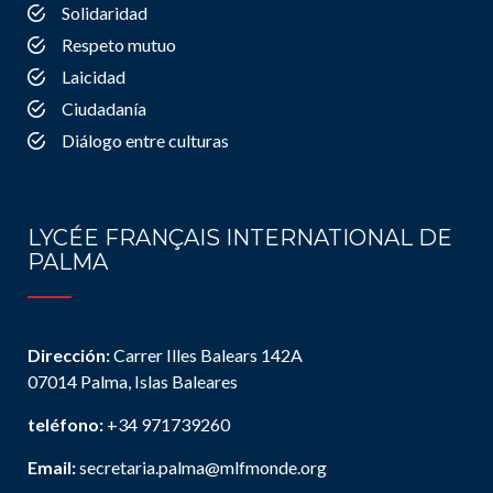
Solidaridad
Respeto mutuo
Laicidad
Ciudadanía
Diálogo entre culturas
LYCÉE FRANÇAIS INTERNATIONAL DE
PALMA
Dirección:
Carrer Illes Balears 142A
07014 Palma, Islas Baleares
teléfono:
+34 971739260
Email:
secretaria.palma@mlfmonde.org