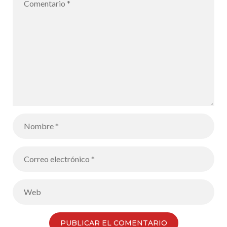
25/11 – de
9h00 a 15h00