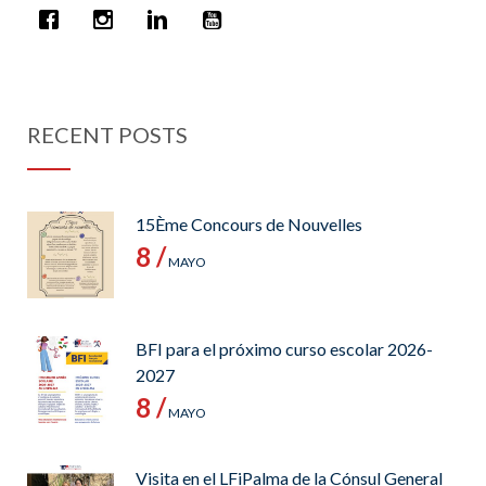
RECENT POSTS
15Ème Concours de Nouvelles
8 /
MAYO
BFI para el próximo curso escolar 2026-
2027
8 /
MAYO
Visita en el LFiPalma de la Cónsul General