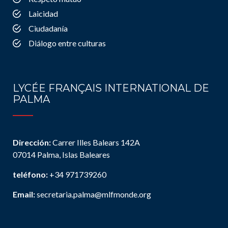
Laicidad
Ciudadanía
Diálogo entre culturas
LYCÉE FRANÇAIS INTERNATIONAL DE
PALMA
Dirección:
Carrer Illes Balears 142A
07014 Palma, Islas Baleares
teléfono:
+34 971739260
Email:
secretaria.palma@mlfmonde.org