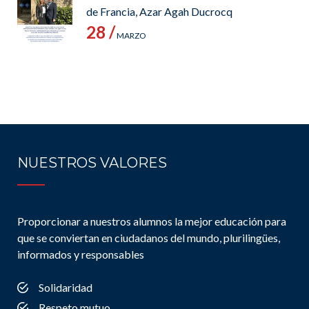
de Francia, Azar Agah Ducrocq
28 /
MARZO
NUESTROS VALORES
Proporcionar a nuestros alumnos la mejor educación para
que se conviertan en ciudadanos del mundo, plurilingües,
informados y responsables
Solidaridad
Respeto mutuo