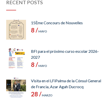
RECENT POSTS
15Ème Concours de Nouvelles
8 /
MAYO
BFI para el próximo curso escolar 2026-
2027
8 /
MAYO
Visita en el LFiPalma de la Cónsul General
de Francia, Azar Agah Ducrocq
28 /
MARZO