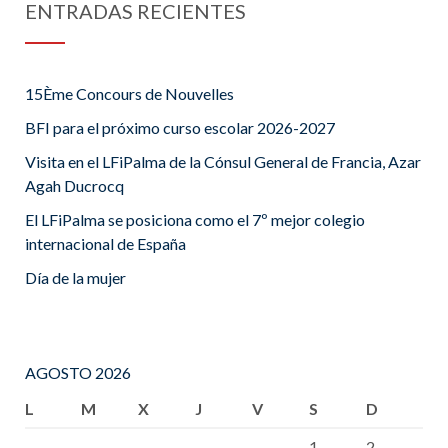
ENTRADAS RECIENTES
15Ème Concours de Nouvelles
BFI para el próximo curso escolar 2026-2027
Visita en el LFiPalma de la Cónsul General de Francia, Azar
Agah Ducrocq
El LFiPalma se posiciona como el 7º mejor colegio
internacional de España
Día de la mujer
AGOSTO 2026
L
M
X
J
V
S
D
1
2