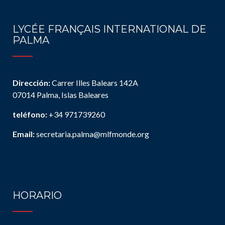
LYCÉE FRANÇAIS INTERNATIONAL DE
PALMA
Dirección:
Carrer Illes Balears 142A
07014 Palma, Islas Baleares
teléfono:
+34 971739260
Email:
secretaria.palma@mlfmonde.org
HORARIO