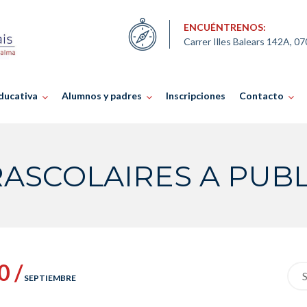
ENCUÉNTRENOS:
Carrer Illes Balears 142A, 0
ducativa
Alumnos y padres
Inscripciones
Contacto
ASCOLAIRES A PUB
0 /
Sea
SEPTIEMBRE
for: