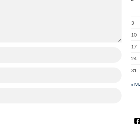
3
10
17
24
31
« M