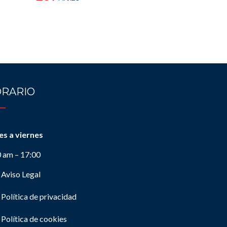
RARIO
es a viernes
0 am – 17:00
Aviso Legal
Política de privacidad
Política de cookies