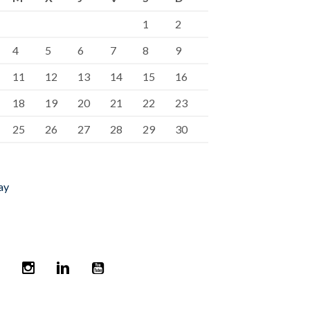
1
2
4
5
6
7
8
9
11
12
13
14
15
16
18
19
20
21
22
23
25
26
27
28
29
30
ay