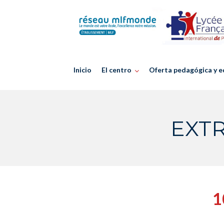
Skip
to
content
Inicio
El centro
Oferta pedagógica y e
EXTR
1