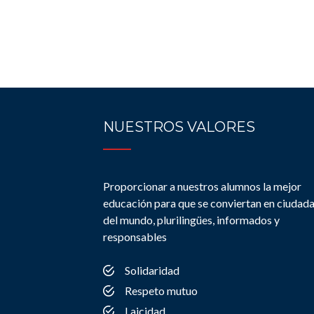
NUESTROS VALORES
Proporcionar a nuestros alumnos la mejor
educación para que se conviertan en ciudad
del mundo, plurilingües, informados y
responsables
Solidaridad
Respeto mutuo
Laicidad