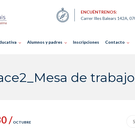
ENCUÉNTRENOS:
Carrer Illes Balears 142A, 0
ducativa
Alumnos y padres
Inscripciones
Contacto
ace2_Mesa de trabajo
0 /
Sea
OCTUBRE
for: