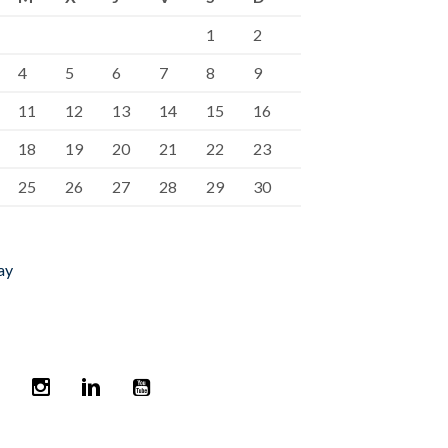
1
2
4
5
6
7
8
9
11
12
13
14
15
16
18
19
20
21
22
23
25
26
27
28
29
30
ay