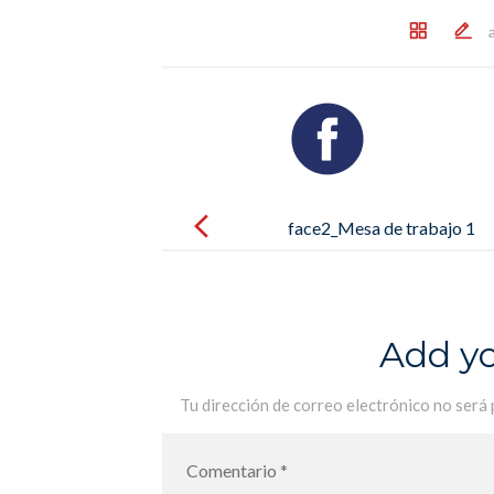
Post
navigation
face2_Mesa de trabajo 1
Add y
Tu dirección de correo electrónico no será 