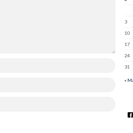
3
10
17
24
31
« M