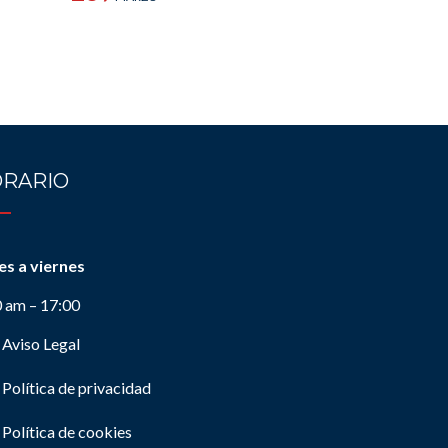
RARIO
es a viernes
0 am – 17:00
Aviso Legal
Política de privacidad
Política de cookies