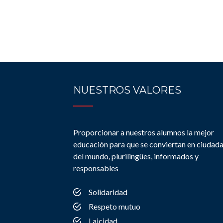
NUESTROS VALORES
Proporcionar a nuestros alumnos la mejor
educación para que se conviertan en ciudad
del mundo, plurilingües, informados y
responsables
Solidaridad
Respeto mutuo
Laicidad