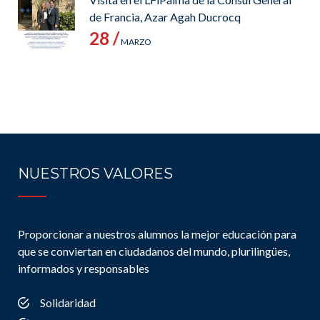
de Francia, Azar Agah Ducrocq
28 /
MARZO
NUESTROS VALORES
Proporcionar a nuestros alumnos la mejor educación para
que se conviertan en ciudadanos del mundo, plurilingües,
informados y responsables
Solidaridad