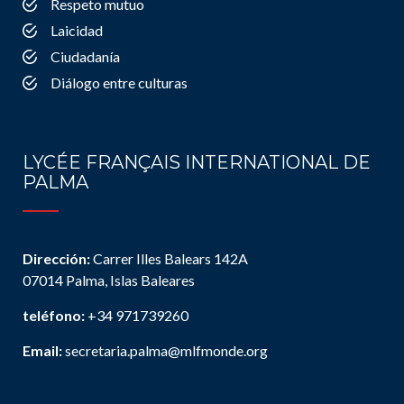
Respeto mutuo
Laicidad
Ciudadanía
Diálogo entre culturas
LYCÉE FRANÇAIS INTERNATIONAL DE
PALMA
Dirección:
Carrer Illes Balears 142A
07014 Palma, Islas Baleares
teléfono:
+34 971739260
Email:
secretaria.palma@mlfmonde.org