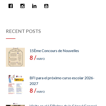
RECENT POSTS
15Ème Concours de Nouvelles
8 /
MAYO
BFI para el próximo curso escolar 2026-
2027
8 /
MAYO
Visita en el LFiPalma de la Cónsul General