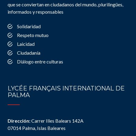
que se conviertan en ciudadanos del mundo, plurilingües,
informados y responsables
Solidaridad
Respeto mutuo
Laicidad
Ciudadanía
Diálogo entre culturas
LYCÉE FRANÇAIS INTERNATIONAL DE
PALMA
Dirección:
Carrer Illes Balears 142A
07014 Palma, Islas Baleares