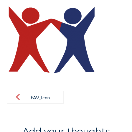
Post
navigation
FAV_Icon
Add your thoughts