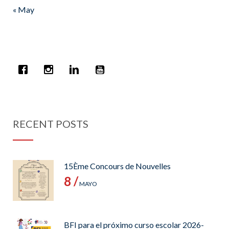
« May
RECENT POSTS
15Ème Concours de Nouvelles
8 /
MAYO
BFI para el próximo curso escolar 2026-