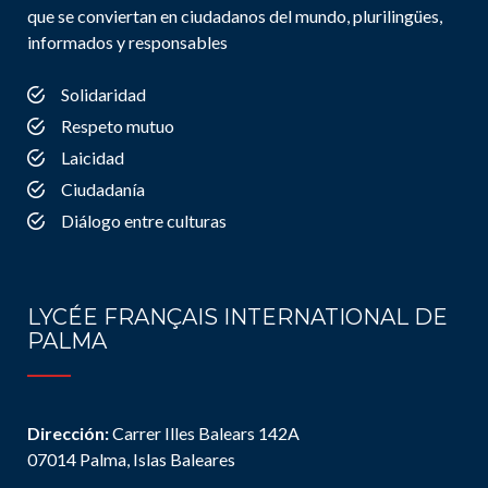
que se conviertan en ciudadanos del mundo, plurilingües,
informados y responsables
Solidaridad
Respeto mutuo
Laicidad
Ciudadanía
Diálogo entre culturas
LYCÉE FRANÇAIS INTERNATIONAL DE
PALMA
Dirección:
Carrer Illes Balears 142A
07014 Palma, Islas Baleares