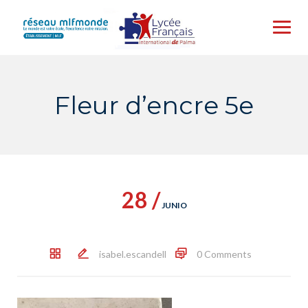
Skip
to
content
Fleur d’encre 5e
28 /
JUNIO
isabel.escandell
0 Comments