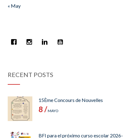
« May
RECENT POSTS
15Ème Concours de Nouvelles
8 /
MAYO
BFI para el próximo curso escolar 2026-