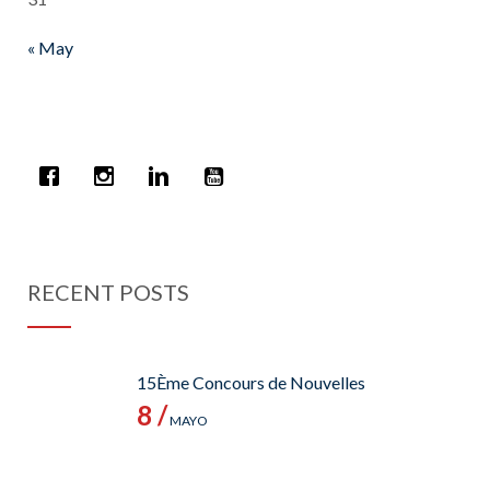
« May
RECENT POSTS
15Ème Concours de Nouvelles
8 /
MAYO