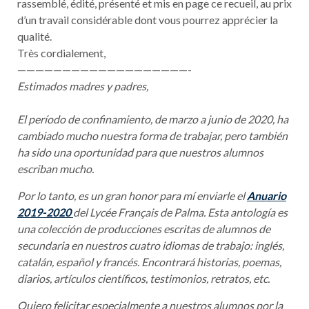
rassemblé, édité, présenté et mis en page ce recueil, au prix
d’un travail considérable dont vous pourrez apprécier la
qualité.
Très cordialement,
——————————
—————————-
Estimados madres y padres,
El período de confinamiento, de marzo a junio de 2020, ha
cambiado mucho nuestra forma de trabajar, pero también
ha sido una oportunidad para que nuestros alumnos
escriban mucho.
Por lo tanto, es un gran honor para mí enviarle el
Anuario
2019-2020
del Lycée Français de Palma. Esta antología es
una colección de producciones escritas de alumnos de
secundaria en nuestros cuatro idiomas de trabajo: inglés,
catalán, español y francés. Encontrará historias, poemas,
diarios, artículos científicos, testimonios, retratos, etc.
Quiero felicitar especialmente a nuestros alumnos por la