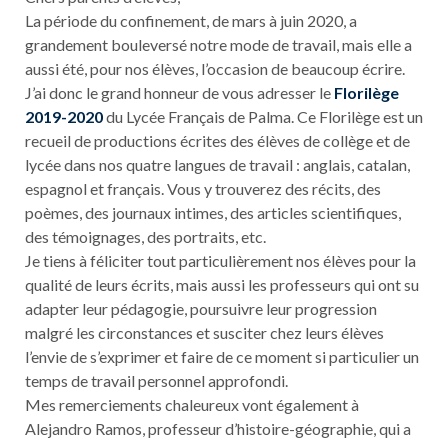
La période du confinement, de mars à juin 2020, a
grandement bouleversé notre mode de travail, mais elle a
aussi été, pour nos élèves, l’occasion de beaucoup écrire.
J’ai donc le grand honneur de vous adresser le
Florilège
2019-2020
du Lycée Français de Palma. Ce Florilège est un
recueil de productions écrites des élèves de collège et de
lycée dans nos quatre langues de travail : anglais, catalan,
espagnol et français. Vous y trouverez des récits, des
poèmes, des journaux intimes, des articles scientifiques,
des témoignages, des portraits, etc.
Je tiens à féliciter tout particulièrement nos élèves pour la
qualité de leurs écrits, mais aussi les professeurs qui ont su
adapter leur pédagogie, poursuivre leur progression
malgré les circonstances et susciter chez leurs élèves
l’envie de s’exprimer et faire de ce moment si particulier un
temps de travail personnel approfondi.
Mes remerciements chaleureux vont également à
Alejandro Ramos, professeur d’histoire-géographie, qui a