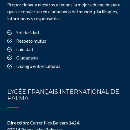
Proporcionar a nuestros alumnos la mejor educación para
que se conviertan en ciudadanos del mundo, plurilingües,
informados y responsables
Solidaridad
Respeto mutuo
Laicidad
Ciudadanía
Diálogo entre culturas
LYCÉE FRANÇAIS INTERNATIONAL DE
PALMA
Dirección:
Carrer Illes Balears 142A
07014 Palma, Islas Baleares