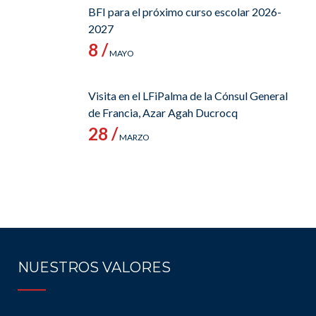
BFI para el próximo curso escolar 2026-
2027
8 /
MAYO
Visita en el LFiPalma de la Cónsul General
de Francia, Azar Agah Ducrocq
28 /
MARZO
NUESTROS VALORES