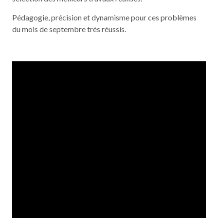
Pédagogie, précision et dynamisme pour ces problèmes
du mois de septembre très réussis.