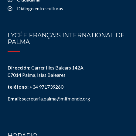
Diálogo entre culturas
LYCÉE FRANÇAIS INTERNATIONAL DE
PALMA
Dirección:
Carrer Illes Balears 142A
07014 Palma, Islas Baleares
teléfono:
+34 971739260
Email:
secretaria.palma@mlfmonde.org
HORARIO