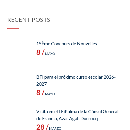
RECENT POSTS
15Ème Concours de Nouvelles
8 /
MAYO
BFI para el próximo curso escolar 2026-
2027
8 /
MAYO
Visita en el LFiPalma de la Cónsul General
de Francia, Azar Agah Ducrocq
28 /
MARZO