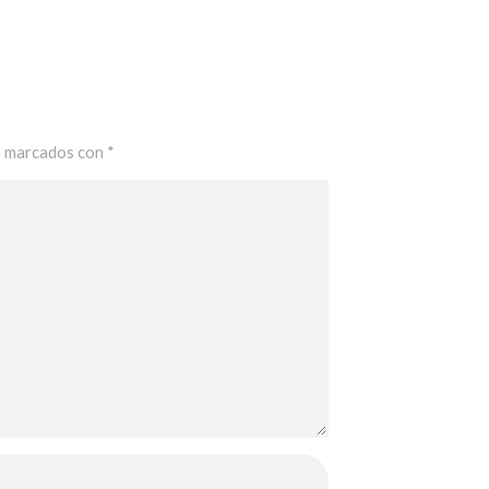
n marcados con
*