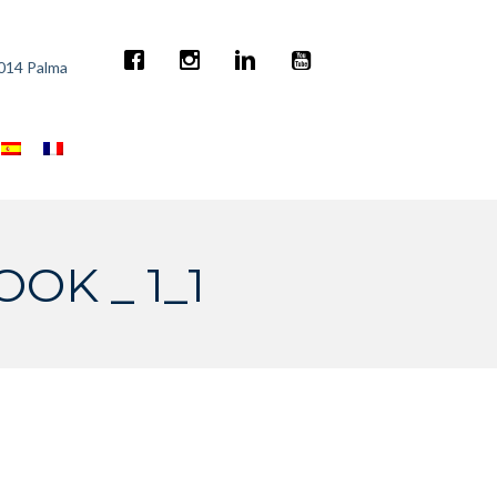
7014 Palma
OK _ 1_1