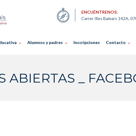
ENCUÉNTRENOS:
Carrer Illes Balears 142A, 0
ducativa
Alumnos y padres
Inscripciones
Contacto
 ABIERTAS _ FACEBO