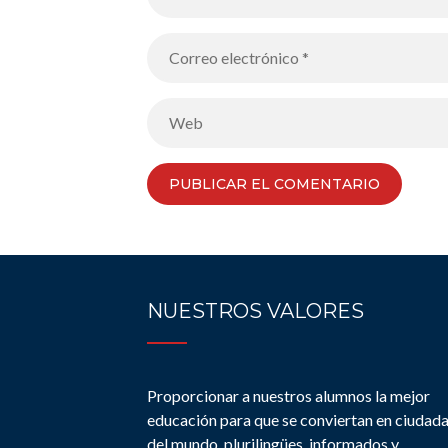
NUESTROS VALORES
Proporcionar a nuestros alumnos la mejor
educación para que se conviertan en ciudad
del mundo, plurilingües, informados y