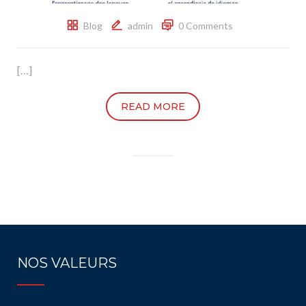
Blog
admin
0 Comments
[…]
READ MORE
NOS VALEURS