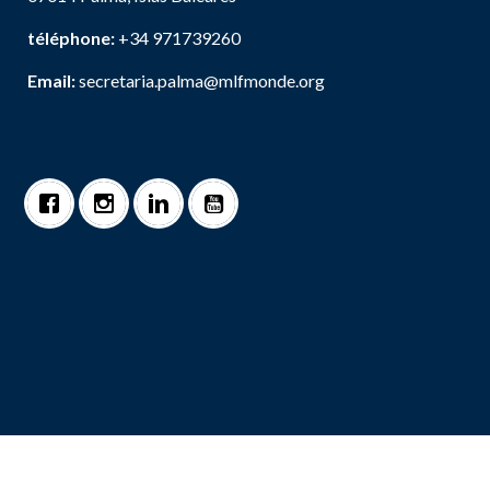
téléphone:
+34 971739260
Email:
secretaria.palma@mlfmonde.org