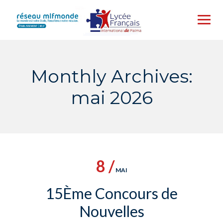
Skip
to
content
Monthly Archives:
mai 2026
8 /
MAI
15Ème Concours de
Nouvelles