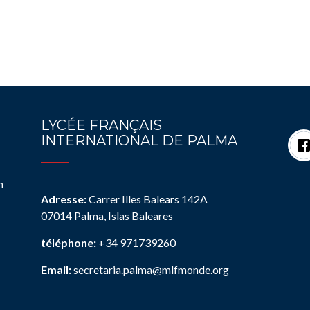
LYCÉE FRANÇAIS
INTERNATIONAL DE PALMA
n
Adresse:
Carrer Illes Balears 142A
07014 Palma, Islas Baleares
téléphone:
+34 971739260
Email:
secretaria.palma@mlfmonde.org