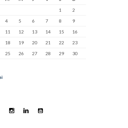
1
2
4
5
6
7
8
9
11
12
13
14
15
16
18
19
20
21
22
23
25
26
27
28
29
30
ai