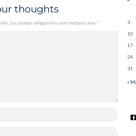
our thoughts
3
liée.
Les champs obligatoires sont indiqués avec
*
10
17
24
31
« M