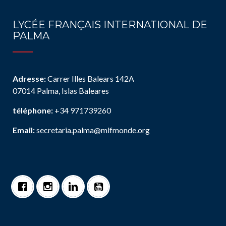
LYCÉE FRANÇAIS INTERNATIONAL DE
PALMA
Adresse:
Carrer Illes Balears 142A
07014 Palma, Islas Baleares
téléphone:
+34 971739260
Email:
secretaria.palma@mlfmonde.org