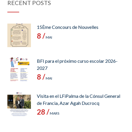
RECENT POSTS
15Ème Concours de Nouvelles
8 /
MAI
BFI para el próximo curso escolar 2026-
2027
8 /
MAI
Visita en el LFiPalma de la Cónsul General
de Francia, Azar Agah Ducrocq
28 /
MARS