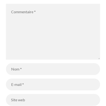
alumnos de 3º
de ESO