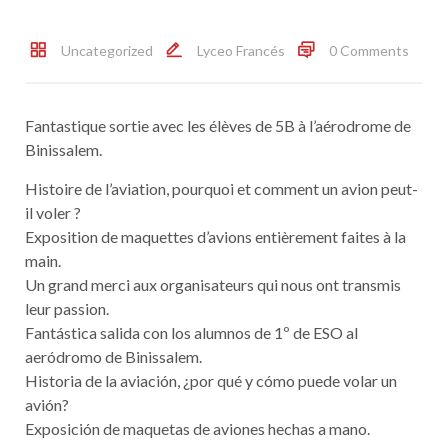
Uncategorized
Lyceo Francés
0 Comments
Fantastique sortie avec les élèves de 5B à l’aérodrome de
Binissalem.
Histoire de l’aviation, pourquoi et comment un avion peut-
il voler ?
Exposition de maquettes d’avions entièrement faites à la
main.
Un grand merci aux organisateurs qui nous ont transmis
leur passion.
Fantástica salida con los alumnos de 1º de ESO al
aeródromo de Binissalem.
Historia de la aviación, ¿por qué y cómo puede volar un
avión?
Exposición de maquetas de aviones hechas a mano.