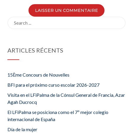
Search
for:
ARTICLES RÉCENTS
15Ème Concours de Nouvelles
BFI para el próximo curso escolar 2026-2027
Visita en el LFiPalma de la Cónsul General de Francia, Azar
Agah Ducrocq
El LFiPalma se posiciona como el 7º mejor colegio
internacional de España
Día de la mujer