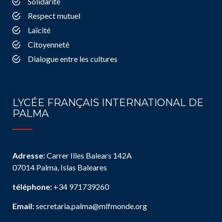
Solidarité
Respect mutuel
Laïcité
Citoyenneté
Dialogue entre les cultures
LYCÉE FRANÇAIS INTERNATIONAL DE
PALMA
Adresse:
Carrer Illes Balears 142A
07014 Palma, Islas Baleares
téléphone:
+34 971739260
Email:
secretaria.palma@mlfmonde.org