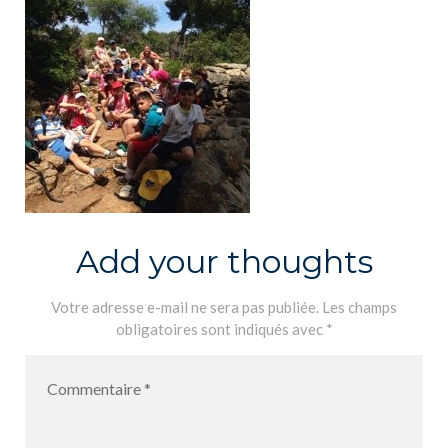
Add your thoughts
Votre adresse e-mail ne sera pas publiée.
Les champs
obligatoires sont indiqués avec
*