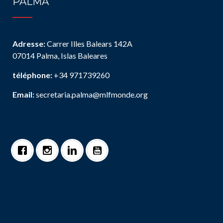
PALMA
Adresse:
Carrer Illes Balears 142A
07014 Palma, Islas Baleares
téléphone:
+34 971739260
Email:
secretaria.palma@mlfmonde.org