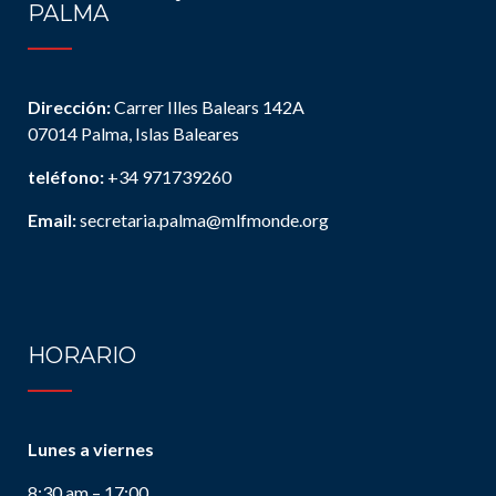
PALMA
Dirección:
Carrer Illes Balears 142A
07014 Palma, Islas Baleares
teléfono:
+34 971739260
Email:
secretaria.palma@mlfmonde.org
HORARIO
Lunes a viernes
8:30 am – 17:00