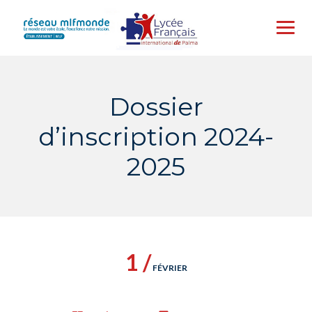
Skip
to
content
Dossier
d’inscription 2024-
2025
1 /
FÉVRIER