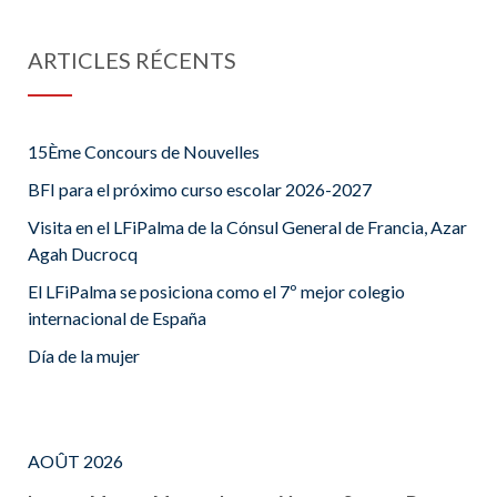
ARTICLES RÉCENTS
15Ème Concours de Nouvelles
BFI para el próximo curso escolar 2026-2027
Visita en el LFiPalma de la Cónsul General de Francia, Azar
Agah Ducrocq
El LFiPalma se posiciona como el 7º mejor colegio
internacional de España
Día de la mujer
AOÛT 2026