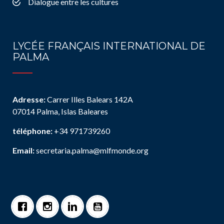
Dialogue entre les cultures
LYCÉE FRANÇAIS INTERNATIONAL DE
PALMA
Adresse:
Carrer Illes Balears 142A
07014 Palma, Islas Baleares
téléphone:
+34 971739260
Email:
secretaria.palma@mlfmonde.org