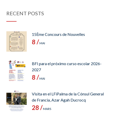
RECENT POSTS
15Ème Concours de Nouvelles
8 /
MAI
BFI para el próximo curso escolar 2026-
2027
8 /
MAI
Visita en el LFiPalma de la Cónsul General
de Francia, Azar Agah Ducrocq
28 /
MARS