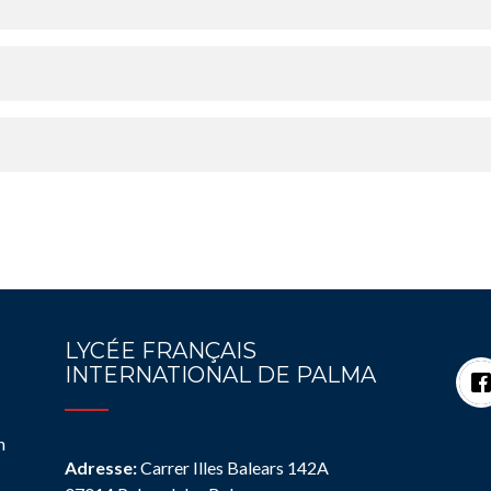
LYCÉE FRANÇAIS
INTERNATIONAL DE PALMA
n
Adresse:
Carrer Illes Balears 142A