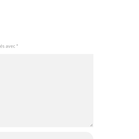
ués avec
*