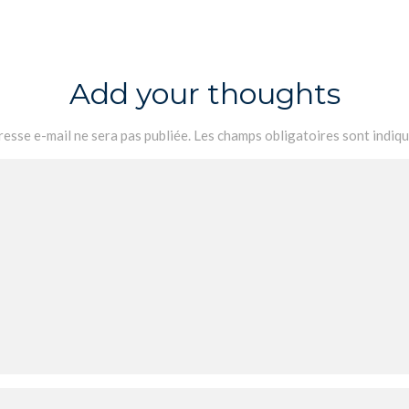
Add your thoughts
esse e-mail ne sera pas publiée.
Les champs obligatoires sont indiq