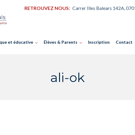
RETROUVEZ NOUS:
Carrer Illes Balears 142A, 07
que et éducative
Élèves & Parents
Inscription
Contact
ali-ok