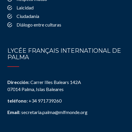
Laicidad
Ciudadanía
Diálogo entre culturas
LYCÉE FRANÇAIS INTERNATIONAL DE
PALMA
Dirección:
Carrer Illes Balears 142A
07014 Palma, Islas Baleares
teléfono:
+34 971739260
Email:
secretaria.palma@mlfmonde.org