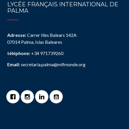
LYCÉE FRANÇAIS INTERNATIONAL DE
PALMA
Adresse:
Carrer Illes Balears 142A
07014 Palma, Islas Baleares
téléphone:
+34 971739260
Email:
secretaria.palma@mlfmonde.org