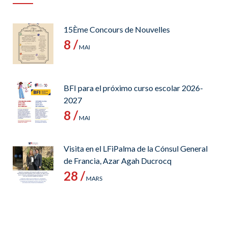
15Ème Concours de Nouvelles
8 /
MAI
BFI para el próximo curso escolar 2026-
2027
8 /
MAI
Visita en el LFiPalma de la Cónsul General
de Francia, Azar Agah Ducrocq
28 /
MARS