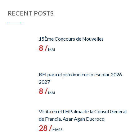
RECENT POSTS
15Ème Concours de Nouvelles
8 /
MAI
BFI para el próximo curso escolar 2026-
2027
8 /
MAI
Visita en el LFiPalma de la Cónsul General
de Francia, Azar Agah Ducrocq
28 /
MARS