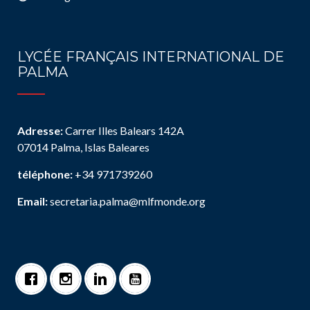
LYCÉE FRANÇAIS INTERNATIONAL DE
PALMA
Adresse:
Carrer Illes Balears 142A
07014 Palma, Islas Baleares
téléphone:
+34 971739260
Email:
secretaria.palma@mlfmonde.org