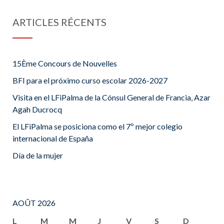
ARTICLES RÉCENTS
15Ème Concours de Nouvelles
BFI para el próximo curso escolar 2026-2027
Visita en el LFiPalma de la Cónsul General de Francia, Azar
Agah Ducrocq
El LFiPalma se posiciona como el 7º mejor colegio
internacional de España
Día de la mujer
AOÛT 2026
L
M
M
J
V
S
D