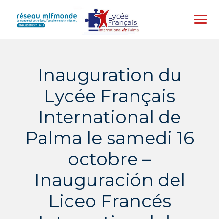
Skip
to
content
Inauguration du
Lycée Français
International de
Palma le samedi 16
octobre –
Inauguración del
Liceo Francés