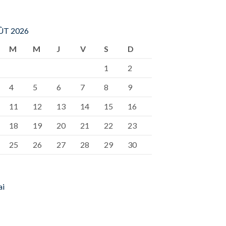
T 2026
M
M
J
V
S
D
1
2
4
5
6
7
8
9
11
12
13
14
15
16
18
19
20
21
22
23
25
26
27
28
29
30
ai