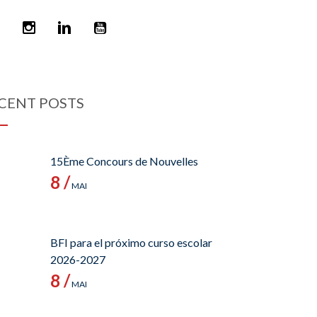
CENT POSTS
15Ème Concours de Nouvelles
8 /
MAI
BFI para el próximo curso escolar
2026-2027
8 /
MAI