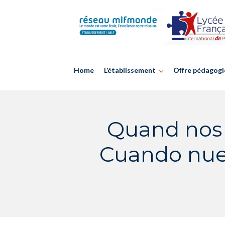
Skip
to
content
Home
L’établissement
Offre pédagogi
Quand nos 
Cuando nue