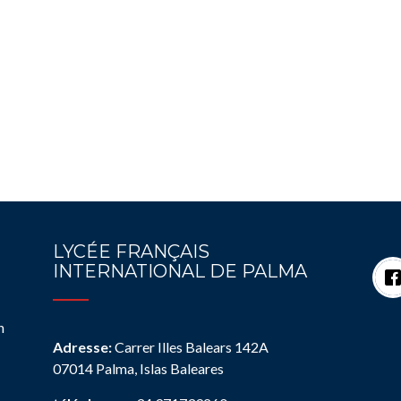
LYCÉE FRANÇAIS
INTERNATIONAL DE PALMA
n
Adresse:
Carrer Illes Balears 142A
07014 Palma, Islas Baleares