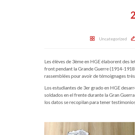
2
Uncategorized
Les élèves de 3ème en HGE élaborent des lett
front pendant la Grande Guerre (1914-1918)
rassemblées pour avoir de témoignages trè
Los estudiantes de 3er grado en HGE desarro
soldados en el frente durante la Gran Guerr
los datos se recopilan para tener testimon