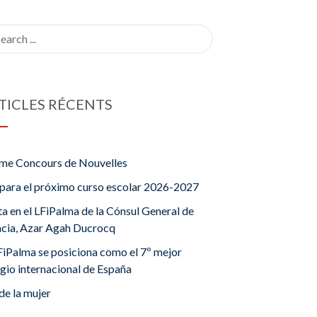
rch
TICLES RÉCENTS
me Concours de Nouvelles
para el próximo curso escolar 2026-2027
ta en el LFiPalma de la Cónsul General de
ncia, Azar Agah Ducrocq
FiPalma se posiciona como el 7º mejor
gio internacional de España
de la mujer