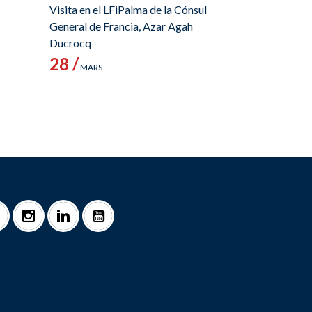
Visita en el LFiPalma de la Cónsul
General de Francia, Azar Agah
Ducrocq
28 /
MARS