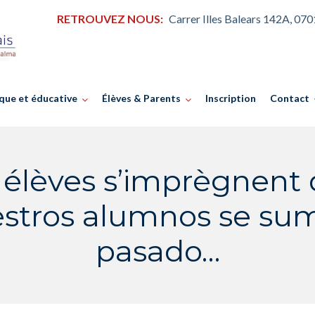
RETROUVEZ NOUS:
Carrer Illes Balears 142A, 07
que et éducative
Élèves & Parents
Inscription
Contact
élèves s’imprègnent 
stros alumnos se sum
pasado…