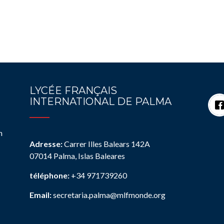
LYCÉE FRANÇAIS
INTERNATIONAL DE PALMA
n
Adresse:
Carrer Illes Balears 142A
07014 Palma, Islas Baleares
téléphone:
+34 971739260
Email:
secretaria.palma@mlfmonde.org