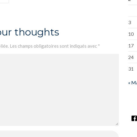
3
our thoughts
10
17
liée.
Les champs obligatoires sont indiqués avec
*
24
31
« M