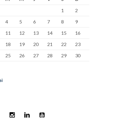
1
2
4
5
6
7
8
9
11
12
13
14
15
16
18
19
20
21
22
23
25
26
27
28
29
30
ai