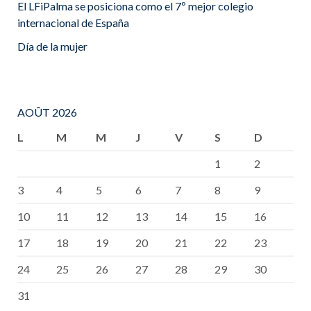
El LFiPalma se posiciona como el 7º mejor colegio
internacional de España
Día de la mujer
AOÛT 2026
L
M
M
J
V
S
D
1
2
3
4
5
6
7
8
9
10
11
12
13
14
15
16
17
18
19
20
21
22
23
24
25
26
27
28
29
30
31