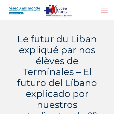
Skip
to
content
Le futur du Liban
expliqué par nos
élèves de
Terminales – El
futuro del Líbano
explicado por
nuestros