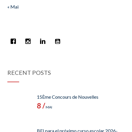
« Mai
RECENT POSTS
15Ème Concours de Nouvelles
8 /
MAI
BFI para el próximo curso escolar 2026-