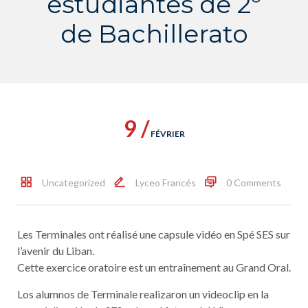
estudiantes de 2º
de Bachillerato
9 /
FÉVRIER
Uncategorized
Lyceo Francés
0 Comments
Les Terminales ont réalisé une capsule vidéo en Spé SES sur
l’avenir du Liban.
Cette exercice oratoire est un entraînement au Grand Oral.
Los alumnos de Terminale realizaron un videoclip en la