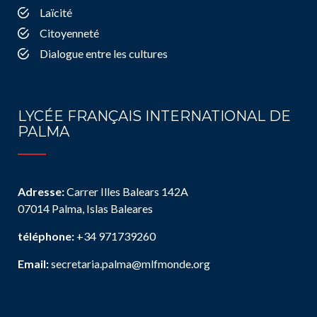
Laïcité
Citoyenneté
Dialogue entre les cultures
LYCÉE FRANÇAIS INTERNATIONAL DE
PALMA
Adresse:
Carrer Illes Balears 142A
07014 Palma, Islas Baleares
téléphone:
+34 971739260
Email:
secretaria.palma@mlfmonde.org