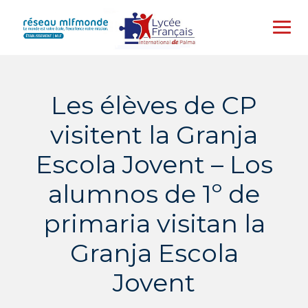
Skip
to
content
Les élèves de CP
visitent la Granja
Escola Jovent – Los
alumnos de 1º de
primaria visitan la
Granja Escola
Jovent