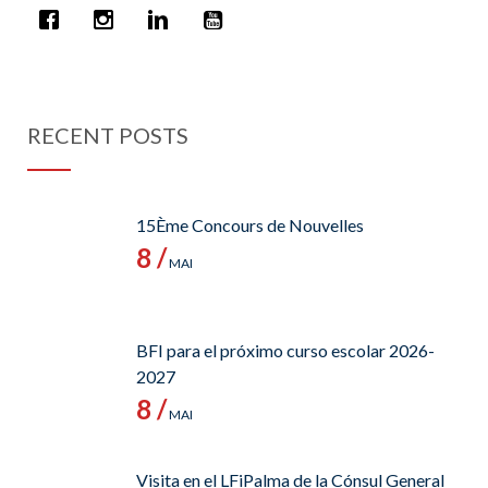
RECENT POSTS
15Ème Concours de Nouvelles
8 /
MAI
BFI para el próximo curso escolar 2026-
2027
8 /
MAI
Visita en el LFiPalma de la Cónsul General