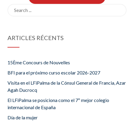
Search
for:
ARTICLES RÉCENTS
15Ème Concours de Nouvelles
BFI para el próximo curso escolar 2026-2027
Visita en el LFiPalma de la Cónsul General de Francia, Azar
Agah Ducrocq
El LFiPalma se posiciona como el 7º mejor colegio
internacional de España
Día de la mujer