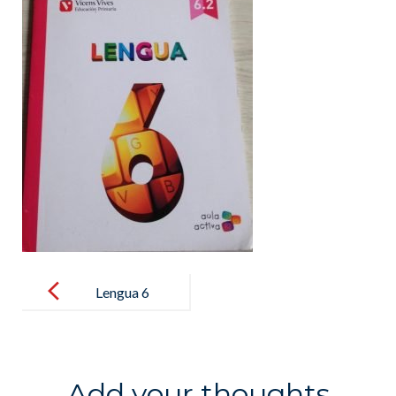
Post
navigation
Lengua 6
Add your thoughts