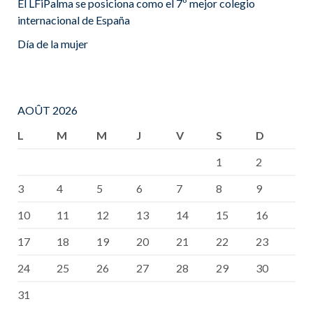
El LFiPalma se posiciona como el 7º mejor colegio
internacional de España
Día de la mujer
AOÛT 2026
L
M
M
J
V
S
D
1
2
3
4
5
6
7
8
9
10
11
12
13
14
15
16
17
18
19
20
21
22
23
24
25
26
27
28
29
30
31