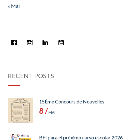
« Mai
RECENT POSTS
15Ème Concours de Nouvelles
8 /
MAI
BFI para el próximo curso escolar 2026-