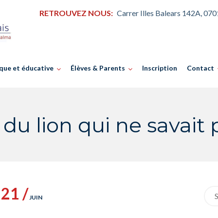
RETROUVEZ NOUS:
Carrer Illes Balears 142A, 07
que et éducative
Élèves & Parents
Inscription
Contact
e du lion qui ne savait 
21 /
Sea
JUIN
for: