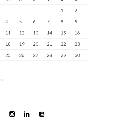
1
2
4
5
6
7
8
9
11
12
13
14
15
16
18
19
20
21
22
23
25
26
27
28
29
30
ai