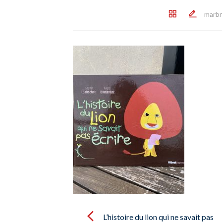
marbr
Post
navigation
L’histoire du lion qui ne savait pas