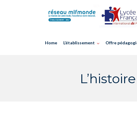
Skip
to
content
Home
L’établissement
Offre pédagogi
L’histoir