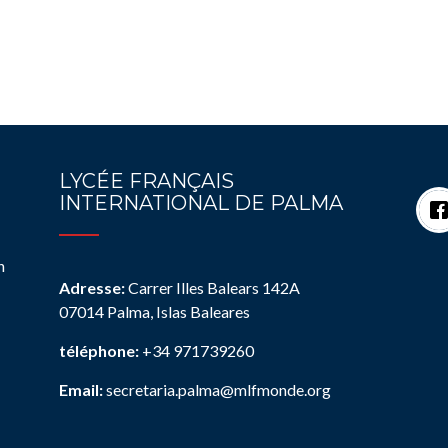
LYCÉE FRANÇAIS
INTERNATIONAL DE PALMA
n
Adresse:
Carrer Illes Balears 142A
07014 Palma, Islas Baleares
téléphone:
+34 971739260
Email:
secretaria.palma@mlfmonde.org