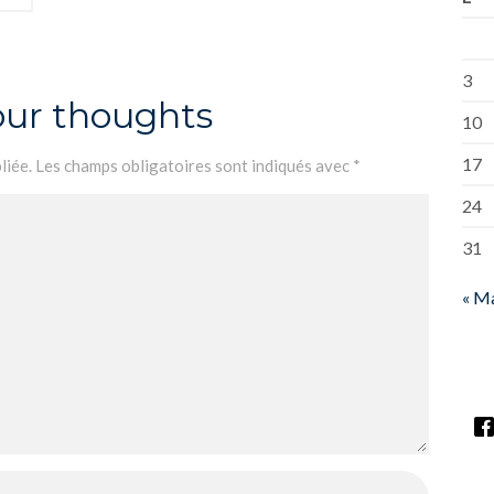
3
our thoughts
10
17
liée.
Les champs obligatoires sont indiqués avec
*
24
31
« M