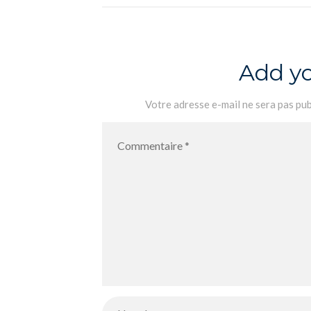
écrire
Add y
Votre adresse e-mail ne sera pas pub