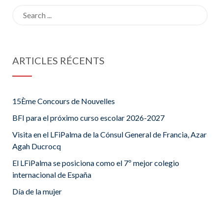
Search
Geniox –
for:
Oxfort 2nd
ARTICLES RÉCENTS
15Ème Concours de Nouvelles
BFI para el próximo curso escolar 2026-2027
Visita en el LFiPalma de la Cónsul General de Francia, Azar
Agah Ducrocq
El LFiPalma se posiciona como el 7º mejor colegio
internacional de España
Día de la mujer