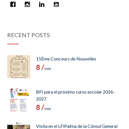
RECENT POSTS
15Ème Concours de Nouvelles
8 /
MAI
BFI para el próximo curso escolar 2026-
2027
8 /
MAI
Visita en el LFiPalma de la Cónsul General