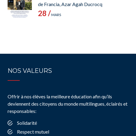
de Francia, Azar Agah Ducrocq
28 /
MARS
NOS VALEURS
Offrir à nos élèves la meilleure éducation afin qu’ils
deviennent des citoyens du monde multilingues, éclairés et
responsables:
Solidarité
Respect mutuel