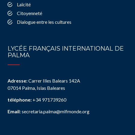
Laïcité
Citoyenneté
Dialogue entre les cultures
LYCÉE FRANÇAIS INTERNATIONAL DE
PALMA
Adresse:
Carrer Illes Balears 142A
07014 Palma, Islas Baleares
téléphone:
+34 971739260
Email:
secretaria.palma@mlfmonde.org