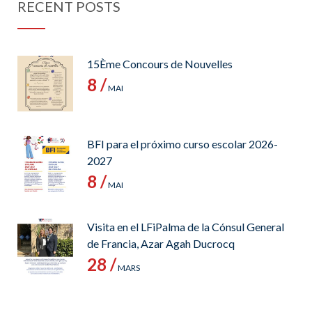
RECENT POSTS
15Ème Concours de Nouvelles
8 /
MAI
BFI para el próximo curso escolar 2026-
2027
8 /
MAI
Visita en el LFiPalma de la Cónsul General
de Francia, Azar Agah Ducrocq
28 /
MARS