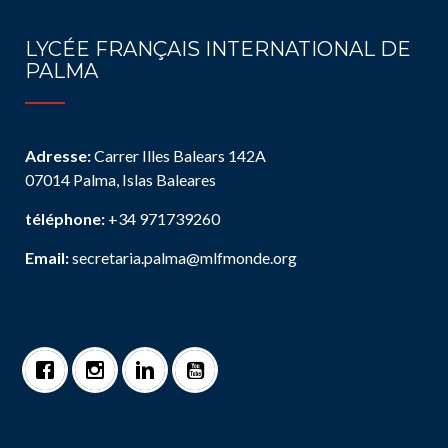
LYCÉE FRANÇAIS INTERNATIONAL DE
PALMA
Adresse:
Carrer Illes Balears 142A
07014 Palma, Islas Baleares
téléphone:
+34 971739260
Email:
secretaria.palma@mlfmonde.org