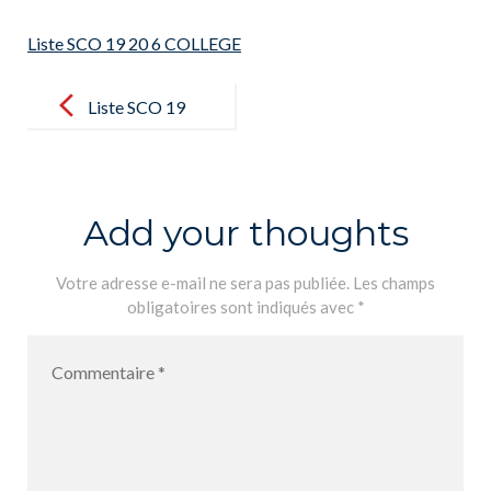
Liste SCO 19 20 6 COLLEGE
Post
navigation
Liste SCO 19
20 6
COLLEGE
Add your thoughts
Votre adresse e-mail ne sera pas publiée.
Les champs
obligatoires sont indiqués avec
*