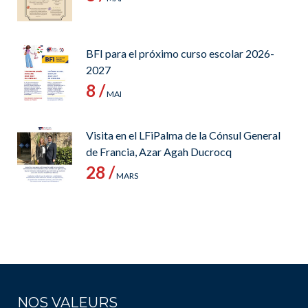
BFI para el próximo curso escolar 2026-
2027
8 /
MAI
Visita en el LFiPalma de la Cónsul General
de Francia, Azar Agah Ducrocq
28 /
MARS
NOS VALEURS