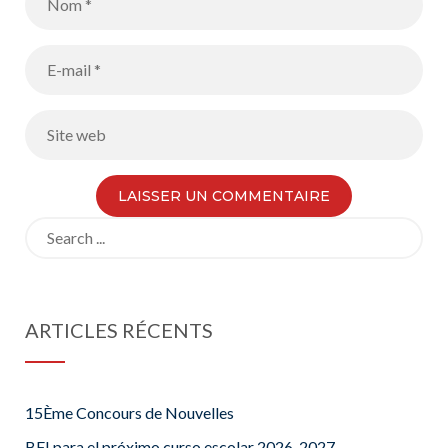
Search
for:
ARTICLES RÉCENTS
15Ème Concours de Nouvelles
BFI para el próximo curso escolar 2026-2027