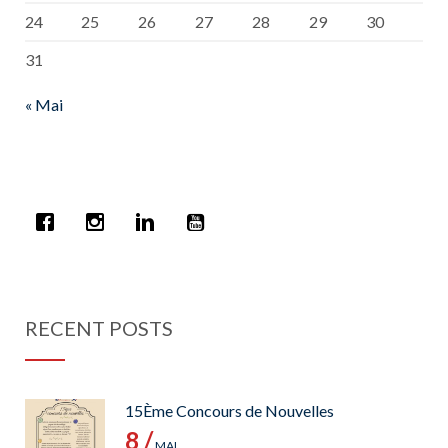
24
25
26
27
28
29
30
31
« Mai
RECENT POSTS
15Ème Concours de Nouvelles
8 /
MAI