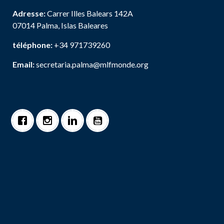
Adresse:
Carrer Illes Balears 142A
07014 Palma, Islas Baleares
téléphone:
+34 971739260
Email:
secretaria.palma@mlfmonde.org