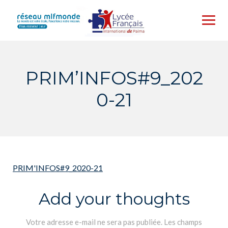
Skip
to
content
PRIM’INFOS#9_202
0-21
PRIM'INFOS#9_2020-21
Add your thoughts
Votre adresse e-mail ne sera pas publiée.
Les champs