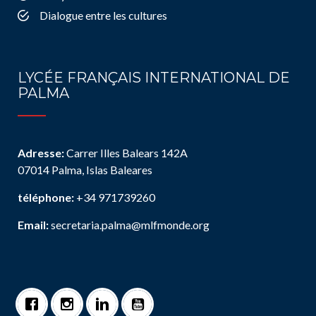
Dialogue entre les cultures
LYCÉE FRANÇAIS INTERNATIONAL DE
PALMA
Adresse:
Carrer Illes Balears 142A
07014 Palma, Islas Baleares
téléphone:
+34 971739260
Email:
secretaria.palma@mlfmonde.org