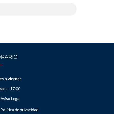
RARIO
es a viernes
0 am – 17:00
Aviso Legal
Política de privacidad