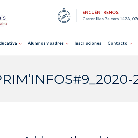
ENCUÉNTRENOS:
Carrer Illes Balears 142A, 0
ducativa
Alumnos y padres
Inscripciones
Contacto
PRIM’INFOS#9_2020-2