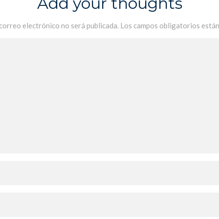
Add your thoughts
 correo electrónico no será publicada.
Los campos obligatorios está