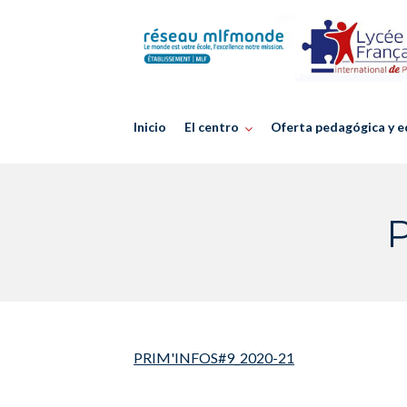
Skip
to
content
Inicio
El centro
Oferta pedagógica y e
PRIM'INFOS#9_2020-21