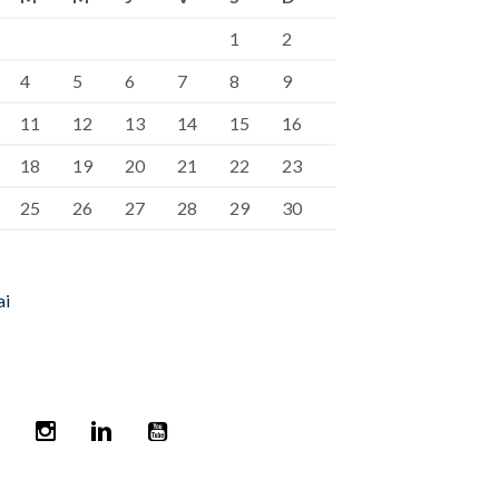
1
2
4
5
6
7
8
9
11
12
13
14
15
16
18
19
20
21
22
23
25
26
27
28
29
30
ai