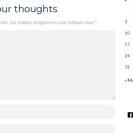
our thoughts
3
liée.
Les champs obligatoires sont indiqués avec
*
10
17
24
31
« M