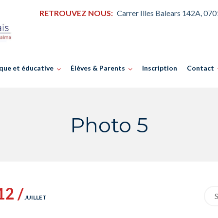
RETROUVEZ NOUS:
Carrer Illes Balears 142A, 07
que et éducative
Élèves & Parents
Inscription
Contact
Photo 5
12 /
Sea
JUILLET
for: