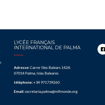
LYCÉE FRANÇAIS
INTERNATIONAL DE PALMA
n
Adresse:
Carrer Illes Balears 142A
07014 Palma, Islas Baleares
téléphone:
+34 971739260
Email:
secretaria.palma@mlfmonde.org