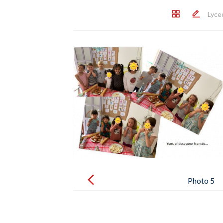
Lyce
Post
navigation
Photo 5