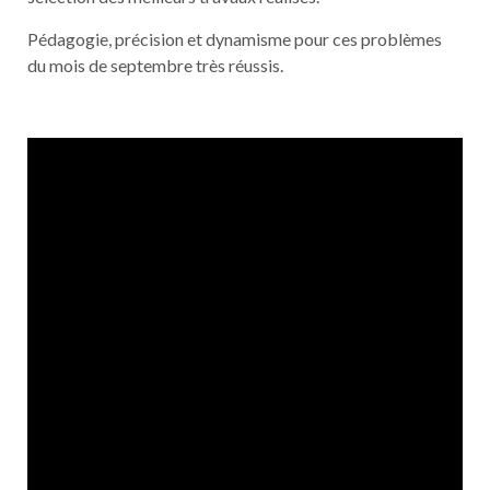
Pédagogie, précision et dynamisme pour ces problèmes
du mois de septembre très réussis.