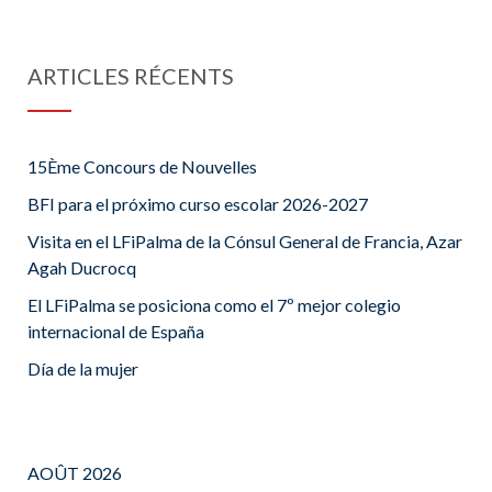
ARTICLES RÉCENTS
15Ème Concours de Nouvelles
BFI para el próximo curso escolar 2026-2027
Visita en el LFiPalma de la Cónsul General de Francia, Azar
Agah Ducrocq
El LFiPalma se posiciona como el 7º mejor colegio
internacional de España
Día de la mujer
AOÛT 2026