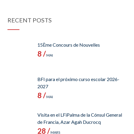
RECENT POSTS
15Ème Concours de Nouvelles
8 /
MAI
BFI para el próximo curso escolar 2026-
2027
8 /
MAI
Visita en el LFiPalma de la Cónsul General
de Francia, Azar Agah Ducrocq
28 /
MARS