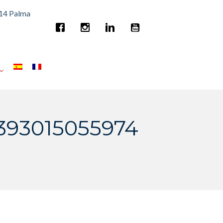
014 Palma
393015055974