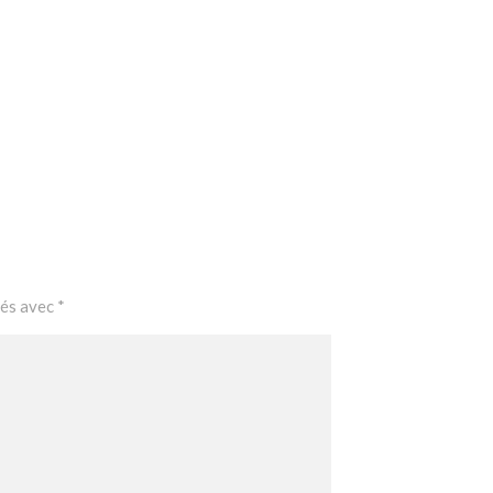
ués avec
*