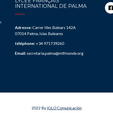
LYCÉE FRANÇAIS
INTERNATIONAL DE PALMA
n
Adresse:
Carrer Illes Balears 142A
07014 Palma, Islas Baleares
téléphone:
+34 971739260
Email:
secretaria.palma@mlfmonde.org
2022 By
IGLÚ Comunicación