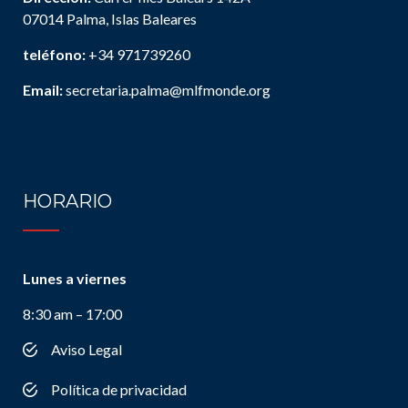
07014 Palma, Islas Baleares
teléfono:
+34 971739260
Email:
secretaria.palma@mlfmonde.org
HORARIO
Lunes a viernes
8:30 am – 17:00
Aviso Legal
Política de privacidad