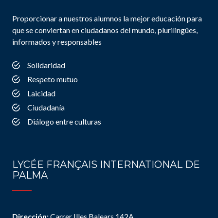
Proporcionar a nuestros alumnos la mejor educación para
que se conviertan en ciudadanos del mundo, plurilingües,
informados y responsables
Solidaridad
Respeto mutuo
Laicidad
Ciudadanía
Diálogo entre culturas
LYCÉE FRANÇAIS INTERNATIONAL DE
PALMA
Dirección:
Carrer Illes Balears 142A