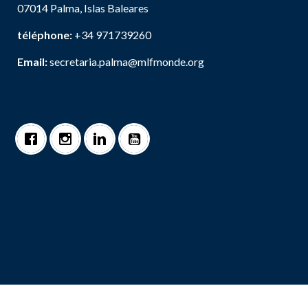
07014 Palma, Islas Baleares
téléphone:
+34 971739260
Email:
secretaria.palma@mlfmonde.org