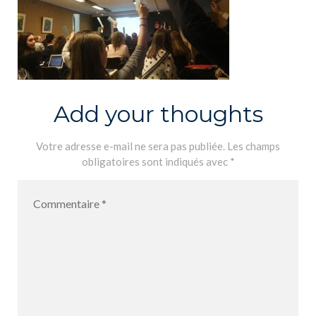
Add your thoughts
Votre adresse e-mail ne sera pas publiée.
Les champs
obligatoires sont indiqués avec
*