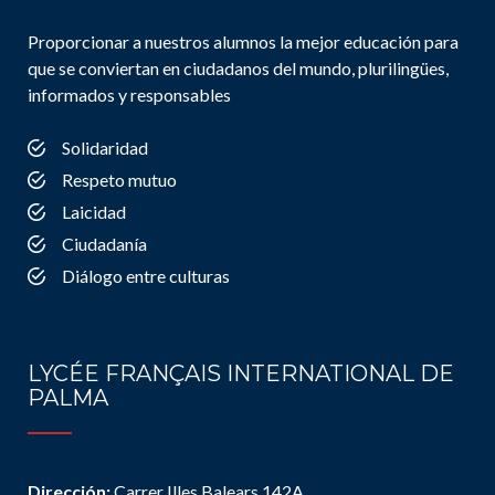
Proporcionar a nuestros alumnos la mejor educación para
que se conviertan en ciudadanos del mundo, plurilingües,
informados y responsables
Solidaridad
Respeto mutuo
Laicidad
Ciudadanía
Diálogo entre culturas
LYCÉE FRANÇAIS INTERNATIONAL DE
PALMA
Dirección:
Carrer Illes Balears 142A