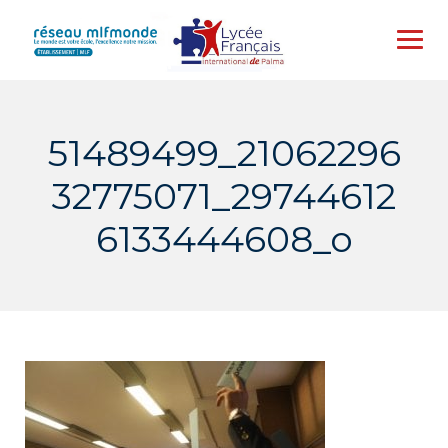
Skip
to
content
51489499_21062296
32775071_29744612
6133444608_o