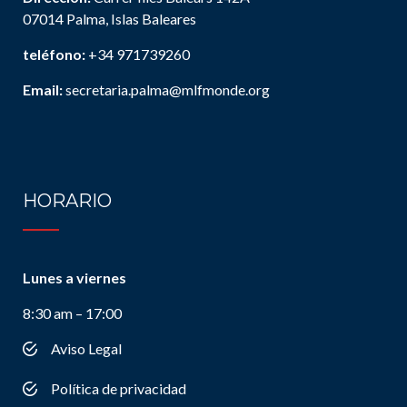
07014 Palma, Islas Baleares
teléfono:
+34 971739260
Email:
secretaria.palma@mlfmonde.org
HORARIO
Lunes a viernes
8:30 am – 17:00
Aviso Legal
Política de privacidad