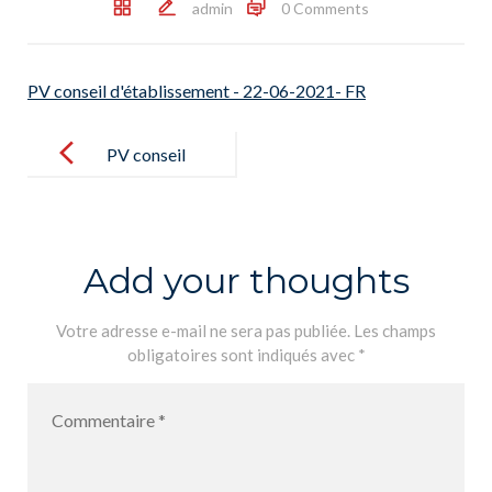
admin
0 Comments
PV conseil d'établissement - 22-06-2021- FR
Post
navigation
PV conseil
d’établisseme
nt – 22-06-
2021- FR
Add your thoughts
Votre adresse e-mail ne sera pas publiée.
Les champs
obligatoires sont indiqués avec
*