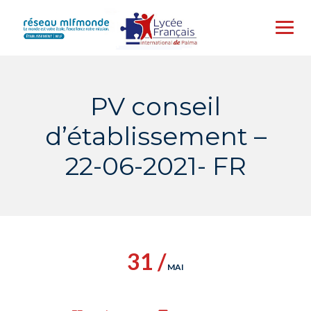
Skip
to
content
PV conseil
d’établissement –
22-06-2021- FR
31 /
MAI