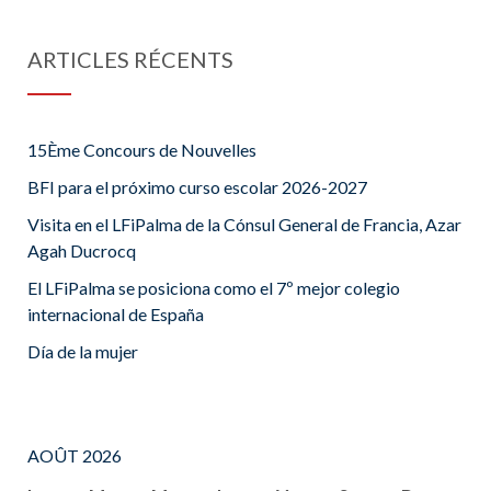
ARTICLES RÉCENTS
15Ème Concours de Nouvelles
BFI para el próximo curso escolar 2026-2027
Visita en el LFiPalma de la Cónsul General de Francia, Azar
Agah Ducrocq
El LFiPalma se posiciona como el 7º mejor colegio
internacional de España
Día de la mujer
AOÛT 2026