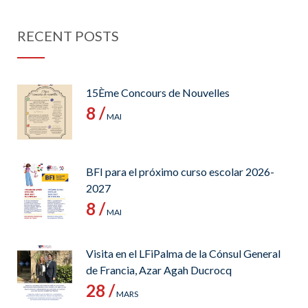
RECENT POSTS
15Ème Concours de Nouvelles
8 /
MAI
BFI para el próximo curso escolar 2026-
2027
8 /
MAI
Visita en el LFiPalma de la Cónsul General
de Francia, Azar Agah Ducrocq
28 /
MARS