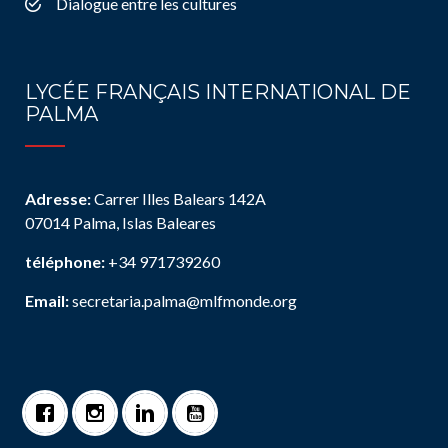
Dialogue entre les cultures
LYCÉE FRANÇAIS INTERNATIONAL DE
PALMA
Adresse:
Carrer Illes Balears 142A
07014 Palma, Islas Baleares
téléphone:
+34 971739260
Email:
secretaria.palma@mlfmonde.org