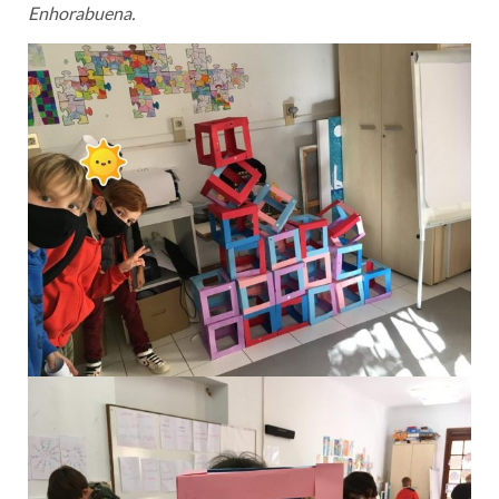
Enhorabuena.