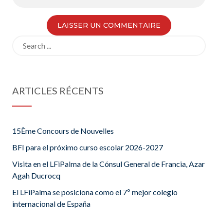
Search
for:
ARTICLES RÉCENTS
15Ème Concours de Nouvelles
BFI para el próximo curso escolar 2026-2027
Visita en el LFiPalma de la Cónsul General de Francia, Azar
Agah Ducrocq
El LFiPalma se posiciona como el 7º mejor colegio
internacional de España