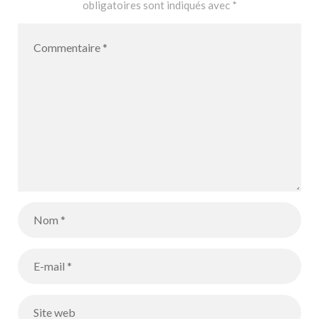
obligatoires sont indiqués avec
*
deseos del
Director
General para
el año 2021