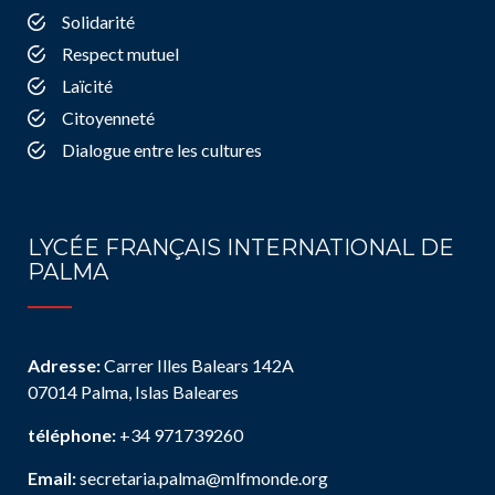
Solidarité
Respect mutuel
Laïcité
Citoyenneté
Dialogue entre les cultures
LYCÉE FRANÇAIS INTERNATIONAL DE
PALMA
Adresse:
Carrer Illes Balears 142A
07014 Palma, Islas Baleares
téléphone:
+34 971739260
Email:
secretaria.palma@mlfmonde.org