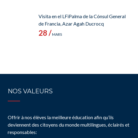
Visita en el LFiPalma de la Cónsul General
de Francia, Azar Agah Ducrocq
28 /
MARS
NOS VALEURS
Offrir à nos élèves la meilleure éducation afin qu’ils
deviennent des citoyens du monde multilingues, éclairés et
responsables: