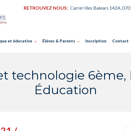
RETROUVEZ NOUS:
Carrer Illes Balears 142A, 07
que et éducative
Élèves & Parents
Inscription
Contact
et technologie 6ème,
Éducation
21 /
Sea