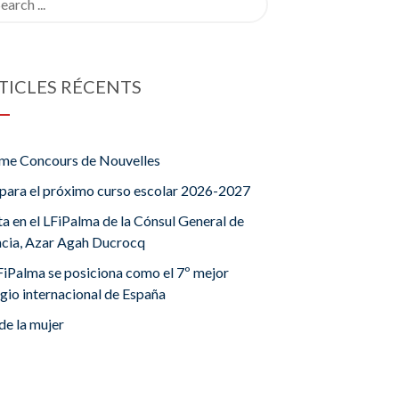
TICLES RÉCENTS
me Concours de Nouvelles
para el próximo curso escolar 2026-2027
ta en el LFiPalma de la Cónsul General de
ncia, Azar Agah Ducrocq
FiPalma se posiciona como el 7º mejor
gio internacional de España
de la mujer