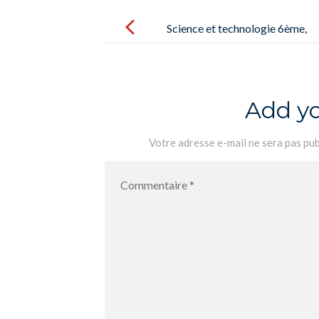
Post
navigation
Science et technologie 6ème,
Hachette Éducation
Add y
Votre adresse e-mail ne sera pas pub