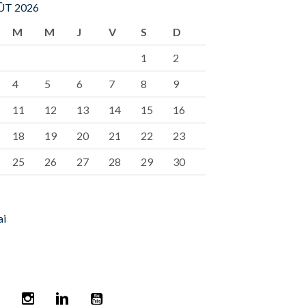
T 2026
M
M
J
V
S
D
1
2
4
5
6
7
8
9
11
12
13
14
15
16
18
19
20
21
22
23
25
26
27
28
29
30
ai