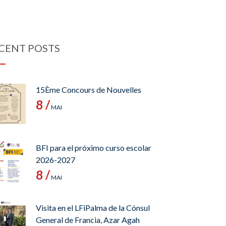
CENT POSTS
15Ème Concours de Nouvelles
8 /
MAI
BFI para el próximo curso escolar
2026-2027
8 /
MAI
Visita en el LFiPalma de la Cónsul
General de Francia, Azar Agah