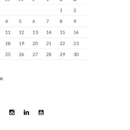
1
2
4
5
6
7
8
9
11
12
13
14
15
16
18
19
20
21
22
23
25
26
27
28
29
30
ai