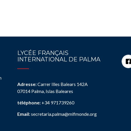
LYCÉE FRANÇAIS
INTERNATIONAL DE PALMA
n
Adresse:
Carrer Illes Balears 142A
07014 Palma, Islas Baleares
téléphone:
+34 971739260
Email:
secretaria.palma@mlfmonde.org