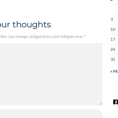
3
our thoughts
10
liée.
Les champs obligatoires sont indiqués avec
*
17
24
31
« M