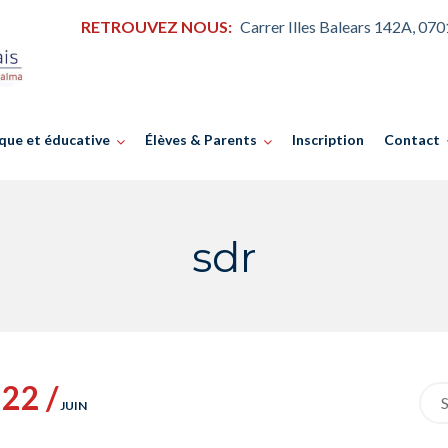
RETROUVEZ NOUS:
Carrer Illes Balears 142A, 07
que et éducative
Élèves & Parents
Inscription
Contact
sdr
22 /
Sea
JUIN
for: