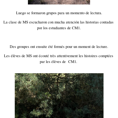
Luego se formaron grupos para un momento de lectura.
La clase de MS escucharon con mucha atención las historias contadas 
por los estudiantes de CM1.
Des groupes ont ensuite été formés pour un moment de lecture.
Les élèves de MS ont écouté très attentivement les histoires comptées 
par les élèves de  CM1. 