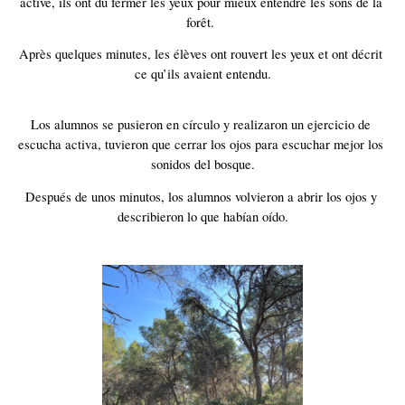
active, ils ont dû fermer les yeux pour mieux entendre les sons de la 
forêt. 
Après quelques minutes, les élèves ont rouvert les yeux et ont décrit 
ce qu’ils avaient entendu.
Los alumnos se pusieron en círculo y realizaron un ejercicio de 
escucha activa, tuvieron que cerrar los ojos para escuchar mejor los 
sonidos del bosque.
Después de unos minutos, los alumnos volvieron a abrir los ojos y 
describieron lo que habían oído.