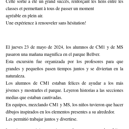
Cette sortie a été un grand succès, renforçant les liens entre les
classes et permettant à tous de passer un moment
agréable en plein air.
Une expérience à renouveler sans hésitation!
El jueves 23 de mayo de 2024, los alumnos de CM1 y de MS
pasaron una mañana magnífica en el parque Bellver.
Esta excursión fue organizada por los profesores para que
grandes y pequeños pasen tiempos juntos y se diviertan en la
naturaleza.
Los alumnos de CM1 estaban felices de ayudar a los más
jóvenes y mostrarles el parque. Leyeron historias a las secciones
medias que estaban cautivadas.
En equipos, mezclando CM1 y MS, los niños tuvieron que hacer
dibujos inspirados en los elementos presentes a su alrededor.
Les permitió trabajar juntos y divertirse.