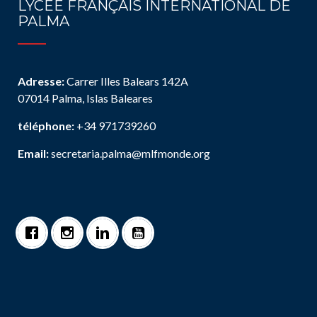
LYCÉE FRANÇAIS INTERNATIONAL DE
PALMA
Adresse:
Carrer Illes Balears 142A
07014 Palma, Islas Baleares
téléphone:
+34 971739260
Email:
secretaria.palma@mlfmonde.org