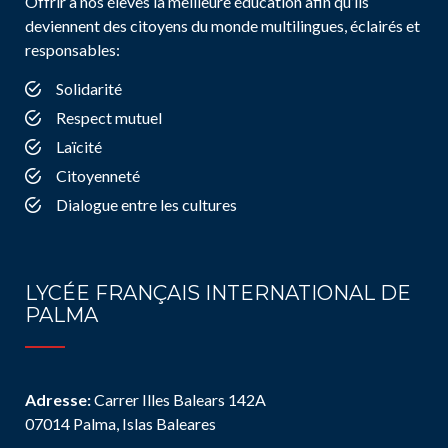
Offrir à nos élèves la meilleure éducation afin qu’ils
deviennent des citoyens du monde multilingues, éclairés et
responsables:
Solidarité
Respect mutuel
Laïcité
Citoyenneté
Dialogue entre les cultures
LYCÉE FRANÇAIS INTERNATIONAL DE
PALMA
Adresse:
Carrer Illes Balears 142A
07014 Palma, Islas Baleares