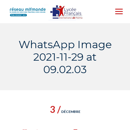
Skip
to
content
WhatsApp Image
2021-11-29 at
09.02.03
3 /
DÉCEMBRE