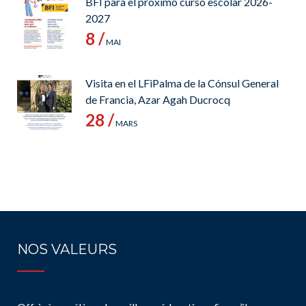
BFI para el próximo curso escolar 2026-
2027
8 /
MAI
Visita en el LFiPalma de la Cónsul General
de Francia, Azar Agah Ducrocq
28 /
MARS
NOS VALEURS