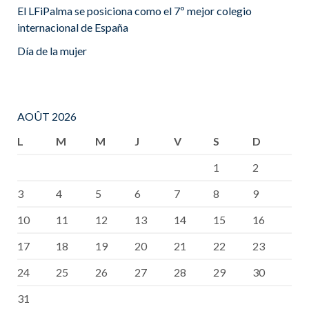
El LFiPalma se posiciona como el 7º mejor colegio
internacional de España
Día de la mujer
AOÛT 2026
L
M
M
J
V
S
D
1
2
3
4
5
6
7
8
9
10
11
12
13
14
15
16
17
18
19
20
21
22
23
24
25
26
27
28
29
30
31