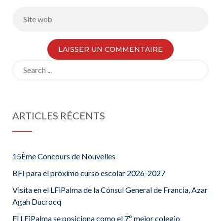
Search
for:
ARTICLES RÉCENTS
15Ème Concours de Nouvelles
BFI para el próximo curso escolar 2026-2027
Visita en el LFiPalma de la Cónsul General de Francia, Azar
Agah Ducrocq
El LFiPalma se posiciona como el 7º mejor colegio