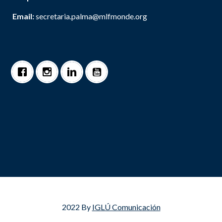
Email:
secretaria.palma@mlfmonde.org
2022 By
IGLÚ Comunicación