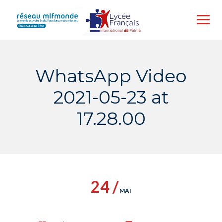
Skip
to
content
WhatsApp Video
2021-05-23 at
17.28.00
24 /
MAI