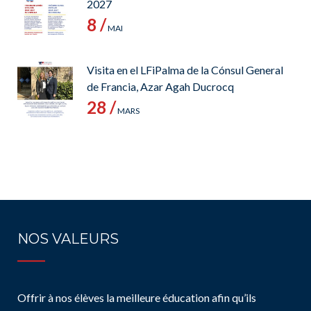
2027
8 /
MAI
Visita en el LFiPalma de la Cónsul General
de Francia, Azar Agah Ducrocq
28 /
MARS
NOS VALEURS
Offrir à nos élèves la meilleure éducation afin qu’ils