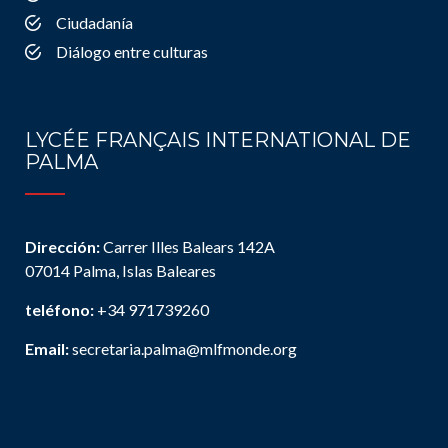
Ciudadanía
Diálogo entre culturas
LYCÉE FRANÇAIS INTERNATIONAL DE
PALMA
Dirección:
Carrer Illes Balears 142A
07014 Palma, Islas Baleares
teléfono:
+34 971739260
Email:
secretaria.palma@mlfmonde.org