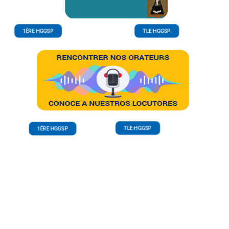
1ÈRE HGGSP
TLE HGGSP
TLE HGGSP
1ÈRE HGGSP