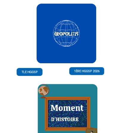
1ÈRE HGGSP 2026
TLE HGGSP