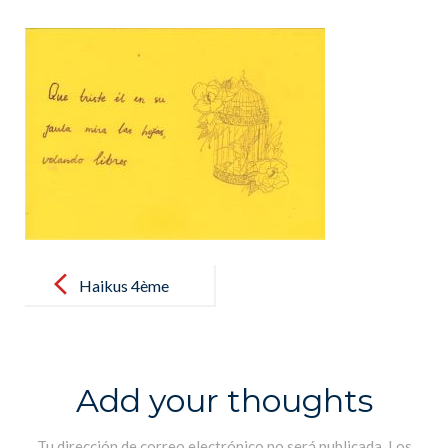
Post
navigation
Haikus 4ème
B
Add your thoughts
Tu dirección de correo electrónico no será publicada.
Los