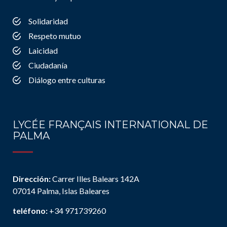
Solidaridad
Respeto mutuo
Laicidad
Ciudadanía
Diálogo entre culturas
LYCÉE FRANÇAIS INTERNATIONAL DE
PALMA
Dirección:
Carrer Illes Balears 142A
07014 Palma, Islas Baleares
teléfono:
+34 971739260