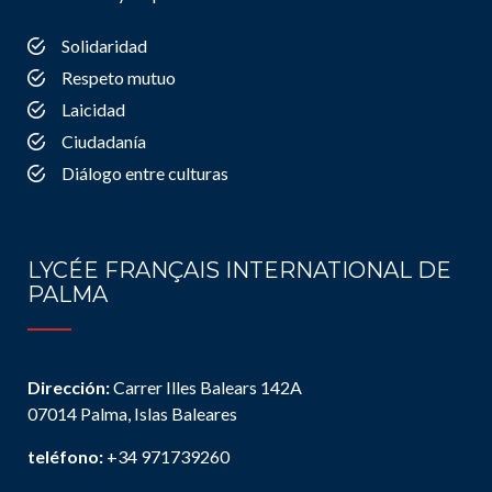
Solidaridad
Respeto mutuo
Laicidad
Ciudadanía
Diálogo entre culturas
LYCÉE FRANÇAIS INTERNATIONAL DE
PALMA
Dirección:
Carrer Illes Balears 142A
07014 Palma, Islas Baleares
teléfono:
+34 971739260