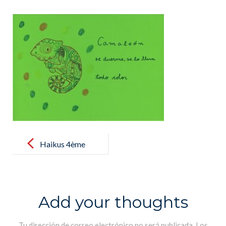
Post
navigation
Haikus 4ème
B
Add your thoughts
Tu dirección de correo electrónico no será publicada.
Los