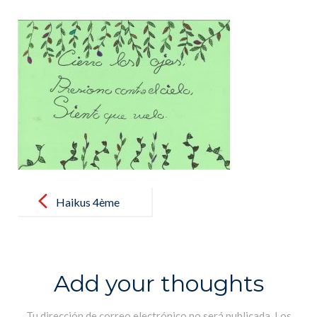
Post
navigation
Haikus 4ème
B
Add your thoughts
Tu dirección de correo electrónico no será publicada.
Los