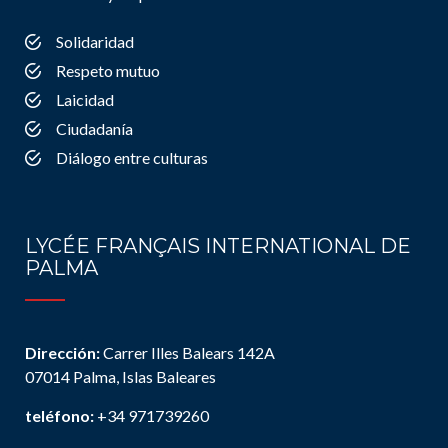
Solidaridad
Respeto mutuo
Laicidad
Ciudadanía
Diálogo entre culturas
LYCÉE FRANÇAIS INTERNATIONAL DE
PALMA
Dirección:
Carrer Illes Balears 142A
07014 Palma, Islas Baleares
teléfono:
+34 971739260